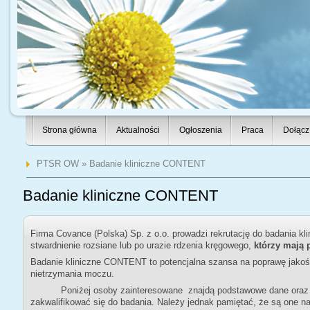
Strona główna
Aktualności
Ogłoszenia
Praca
Dołącz
PTSR OW
» Badanie kliniczne CONTENT
Badanie kliniczne CONTENT
Firma Covance (Polska) Sp. z o.o. prowadzi rekrutację do badania 
stwardnienie rozsiane lub po urazie rdzenia kręgowego,
którzy mają
Badanie kliniczne CONTENT to potencjalna szansa na poprawę jakoś
nietrzymania moczu.
Poniżej osoby zainteresowane znajdą podstawowe dane oraz war
zakwalifikować się do badania. Należy jednak pamiętać, że są one na