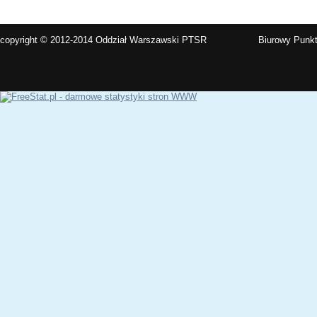
copyright © 2012-2014 Oddział Warszawski PTSR
Biurowy Punkt