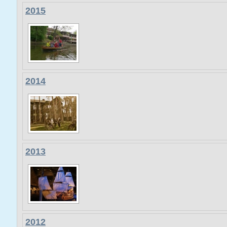
2015
2014
2013
2012