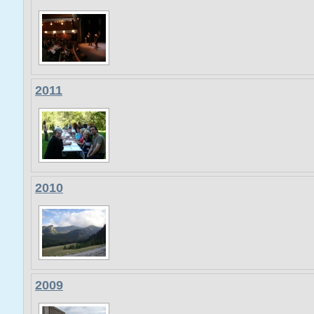
2011
2010
2009