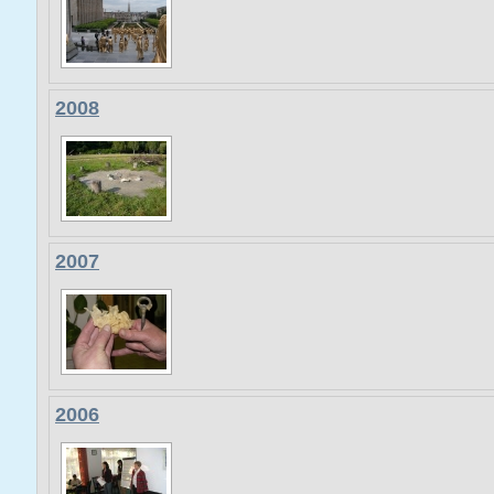
2008
2007
2006