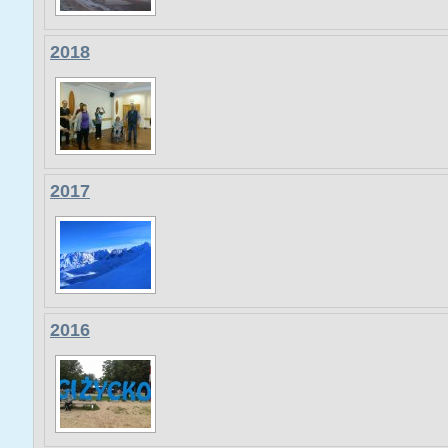
2018
2017
2016