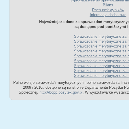
Wprowadzenie do sprawozdania fi
Bilans
Rachunek wyników
Informacja dodatkowa
Najważniejsze dane ze sprawozdań merytoryczny
są dostępne pod poniższymi l
Sprawozdanie merytoryczne za 
Sprawozdanie merytoryczne za 
Sprawozdanie merytoryczne za 
Sprawozdanie merytoryczne za 
Sprawozdanie merytoryczne za 
Sprawozdanie merytoryczne za 
Sprawozdanie merytoryczne za 
Sprawozdanie merytoryczne za 
Sprawozdanie merytoryczne za 
Pełne wersje sprawozdań merytorycznych i pełne sprawozdania fin
2009 i 2010r. dostępne są na stronie Departamentu Pożytku Pub
Społecznej.
http://bopp.pozytek.gov.pl.
W wyszukiwarkę wystarcz