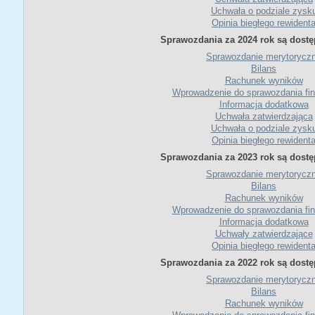
Uchwała o podziale zysk
Opinia biegłego rewident
Sprawozdania za 2024 rok są dostę
Sprawozdanie merytorycz
Bilans
Rachunek wyników
Wprowadzenie do sprawozdania fi
Informacja dodatkowa
Uchwała zatwierdzająca
Uchwała o podziale zysk
Opinia biegłego rewident
Sprawozdania za 2023 rok są dostę
Sprawozdanie merytorycz
Bilans
Rachunek wyników
Wprowadzenie do sprawozdania fi
Informacja dodatkowa
Uchwały zatwierdzające
Opinia biegłego rewident
Sprawozdania za 2022 rok są dostę
Sprawozdanie merytorycz
Bilans
Rachunek wyników