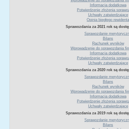
Wprowadzenie do sprawozdania fi
Informacja dodatkowa
Potwierdzenie złożenia sprawo
Uchwały zatwierdzające
Opinia biegłego rewident
Sprawozdania za 2021 rok są dostę
Sprawozdanie merytorycz
Bilans
Rachunek wyników
Wprowadzenie do sprawozdania fi
Informacja dodatkowa
Potwierdzenie złożenia sprawo
Uchwały zatwierdzające
Sprawozdania za 2020 rok są dostę
Sprawozdanie merytorycz
Bilans
Rachunek wyników
Wprowadzenie do sprawozdania fi
Informacja dodatkowa
Potwierdzenie złożenia sprawo
Uchwały zatwierdzające
Sprawozdania za 2019 rok są dostę
Sprawozdanie merytorycz
Bilans