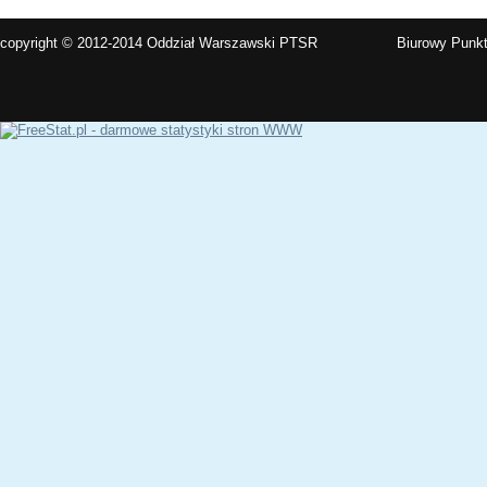
copyright © 2012-2014 Oddział Warszawski PTSR
Biurowy Punkt