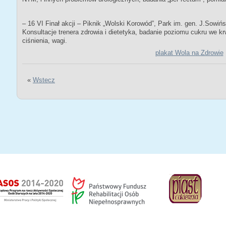
– 16 VI Finał akcji – Piknik „Wolski Korowód”, Park im. gen. J.Sowińs
Konsultacje trenera zdrowia i dietetyka, badanie poziomu cukru we kr
ciśnienia, wagi.
plakat Wola na Zdrowie
«
Wstecz