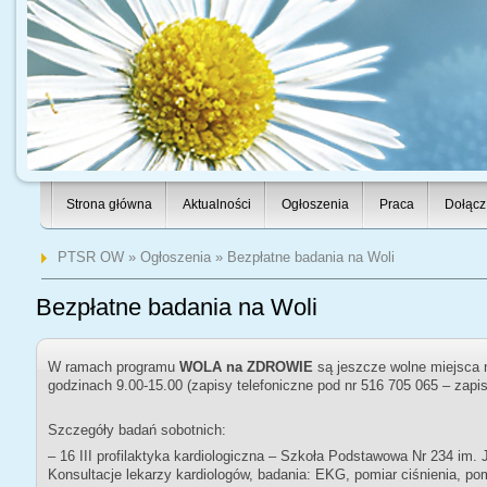
Strona główna
Aktualności
Ogłoszenia
Praca
Dołącz
PTSR OW
»
Ogłoszenia
» Bezpłatne badania na Woli
Bezpłatne badania na Woli
W ramach programu
WOLA na ZDROWIE
są jeszcze wolne miejsca
godzinach 9.00-15.00 (zapisy telefoniczne pod nr 516 705 065 – zapi
Szczegóły badań sobotnich:
– 16 III profilaktyka kardiologiczna – Szkoła Podstawowa Nr 234 im. 
Konsultacje lekarzy kardiologów, badania: EKG, pomiar ciśnienia, pom