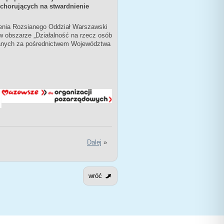
chorujących na stwardnienie
ienia Rozsianego Oddział Warszawski
 obszarze „Działalność na rzecz osób
manych za pośrednictwem Województwa
Dalej
»
wróć