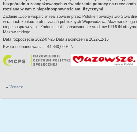
bezpośrednio zaangażowanych w świadczenie pomocy na rzecz osób 
rozsiane w tym z niepełnosprawnościami fizycznymi.
Zadanie „Dobre wsparcie” realizowane przez Polskie Towarzystwo Stwardn
w ramach konkursu ofert zadań publicznych Województwa Mazowieckiego w
niepełnosprawnych”. Zadanie jest finansowane ze środków PFRON otrzy
Mazowieckiego.
Data rozpoczęcia 2022-07-26 Data zakończenia 2022-12-15
Kwota dofinansowania – 44 840,00 PLN
«
Wstecz