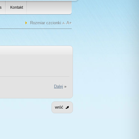
s
Kontakt
A+
Rozmiar czcionki
A-
Dalej
»
wróć