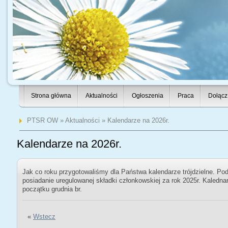
Strona główna
Aktualności
Ogłoszenia
Praca
Dołącz
PTSR OW
»
Aktualności
» Kalendarze na 2026r.
Kalendarze na 2026r.
Jak co roku przygotowaliśmy dla Państwa kalendarze trójdzielne. Po
posiadanie uregulowanej składki członkowskiej za rok 2025r. Kaledna
początku grudnia br.
«
Wstecz