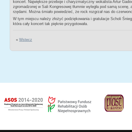
koncert. Największe przeboje i charyzmatyczny wokalista Artur Gadow
zgromadzonej w Sali Kongresowej tłumnie wyległa pod samą scenę, a p
rzędami. Można śmiało powiedzieć, że rock rozgrzał nas do czerwono
W tym miejscu należy złożyć podziękowania i gratulacje Scholi Śni
która cały koncert tak pięknie przygotowała.
«
Wstecz