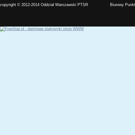
copyright © 2012-2014 Oddział Warszawski PTSR
Biurowy Punkt