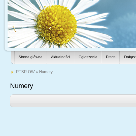
Strona główna
Aktualności
Ogłoszenia
Praca
Dołącz
PTSR OW
» Numery
Numery