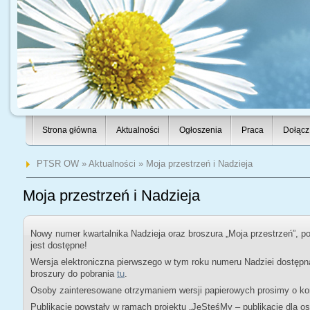
Strona główna
Aktualności
Ogłoszenia
Praca
Dołącz
PTSR OW
»
Aktualności
» Moja przestrzeń i Nadzieja
Moja przestrzeń i Nadzieja
Nowy numer kwartalnika Nadzieja oraz broszura „Moja przestrzeń”, 
jest dostępne!
Wersja elektroniczna pierwszego w tym roku numeru Nadziei dostępn
broszury do pobrania
tu
.
Osoby zainteresowane otrzymaniem wersji papierowych prosimy o kon
Publikacje powstały w ramach projektu „JeSteśMy – publikacje dla 