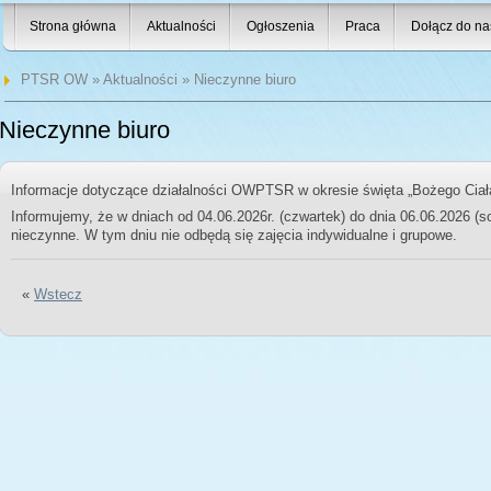
Strona główna
Aktualności
Ogłoszenia
Praca
Dołącz do na
PTSR OW
»
Aktualności
» Nieczynne biuro
Nieczynne biuro
Informacje dotyczące działalności OWPTSR w okresie święta „Bożego Ciał
Informujemy, że w dniach od 04.06.2026r. (czwartek) do dnia 06.06.2026 
nieczynne. W tym dniu nie odbędą się zajęcia indywidualne i grupowe.
«
Wstecz