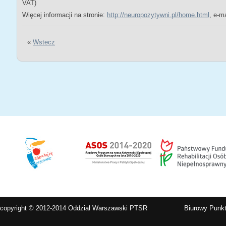
VAT)
Więcej informacji na stronie:
http://neuropozytywni.pl/home.html
, e-m
«
Wstecz
copyright © 2012-2014 Oddział Warszawski PTSR
Biurowy Punkt