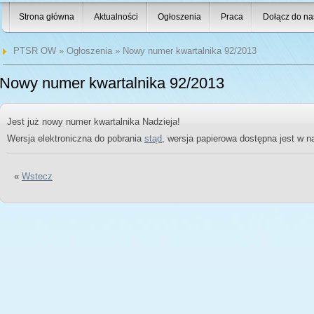
Strona główna
Aktualności
Ogłoszenia
Praca
Dołącz do na
PTSR OW
»
Ogłoszenia
» Nowy numer kwartalnika 92/2013
Nowy numer kwartalnika 92/2013
Jest już nowy numer kwartalnika Nadzieja!
Wersja elektroniczna do pobrania
stąd
, wersja papierowa dostępna jest w n
«
Wstecz