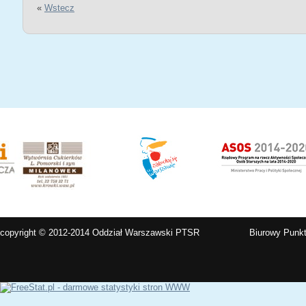
«
Wstecz
copyright © 2012-2014 Oddział Warszawski PTSR
Biurowy Punkt