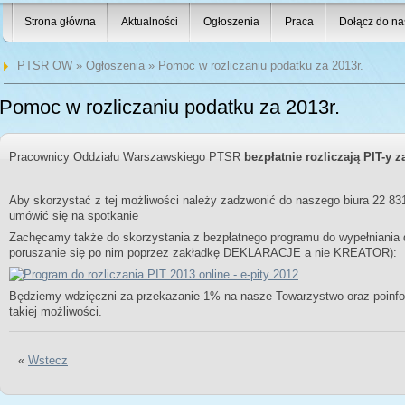
Strona główna
Aktualności
Ogłoszenia
Praca
Dołącz do na
PTSR OW
»
Ogłoszenia
» Pomoc w rozliczaniu podatku za 2013r.
Pomoc w rozliczaniu podatku za 2013r.
Pracownicy Oddziału Warszawskiego PTSR
bezpłatnie rozliczają PIT-y z
Aby skorzystać z tej możliwości należy zadzwonić do naszego biura 22 831 
umówić się na spotkanie
Zachęcamy także do skorzystania z bezpłatnego programu do wypełniania d
poruszanie się po nim poprzez zakładkę DEKLARACJE a nie KREATOR):
Będziemy wdzięczni za przekazanie 1% na nasze Towarzystwo oraz poinfor
takiej możliwości.
«
Wstecz