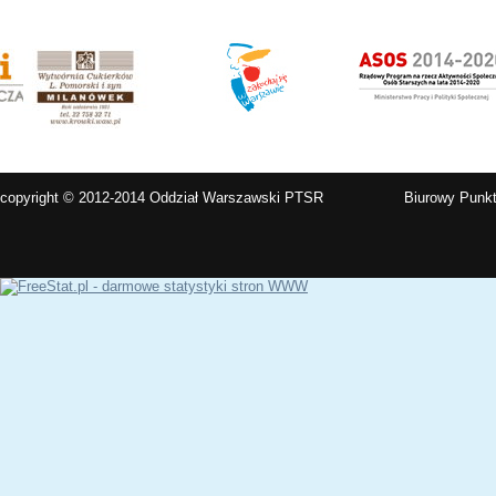
copyright © 2012-2014 Oddział Warszawski PTSR
Biurowy Punkt