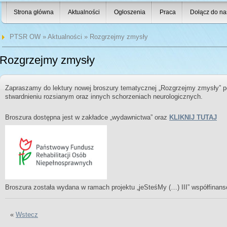
Strona główna
Aktualności
Ogłoszenia
Praca
Dołącz do na
PTSR OW
»
Aktualności
» Rozgrzejmy zmysły
Rozgrzejmy zmysły
Zapraszamy do lektury nowej broszury tematycznej „Rozgrzejmy zmysły” p
stwardnieniu rozsianym oraz innych schorzeniach neurologicznych.
Broszura dostępna jest w zakładce „wydawnictwa” oraz
KLIKNIJ TUTAJ
Broszura została wydana w ramach projektu „jeSteśMy (…) III” współfin
«
Wstecz