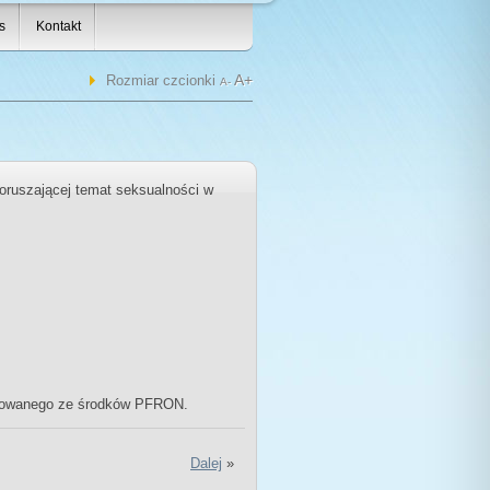
s
Kontakt
A+
Rozmiar czcionki
A-
oruszającej temat seksualności w
ansowanego ze środków PFRON.
Dalej
»