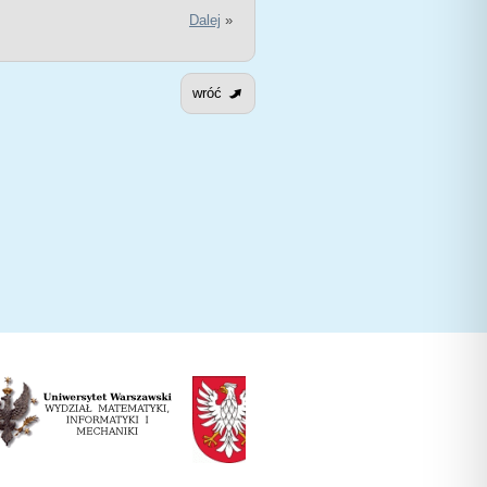
Dalej
»
wróć