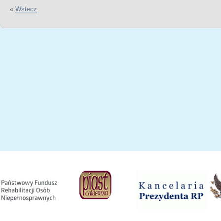
«
Wstecz