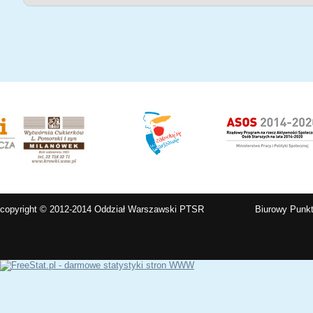
copyright © 2012-2014 Oddział Warszawski PTSR
Biurowy Punkt