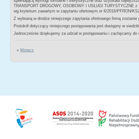
spełniającą wymogi formalne i merytoryczne oraz uzyskała najwyżs
TRANSPORT DROGOWY, OSOBOWY I USŁUGI TURYSTYCZNE z Łodzi.
wg kryterium zawartym w zapytaniu ofertowym nr 6/2016/PFRON/KSZR
Z wybraną w drodze niniejszego zapytania ofertowego firmą zostani
Protokół dotyczący niniejszego postępowania jest dostępny w siedz
Jednocześnie dziękujemy za udział w postępowaniu i zachęcamy do 
«
Wstecz