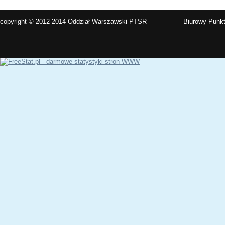
copyright © 2012-2014 Oddział Warszawski PTSR
Biurowy Punkt