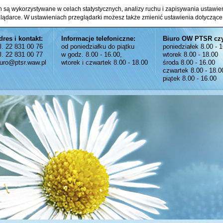
ch są wykorzystywane w celach statystycznych, analizy ruchu i zapisywania ustawi
glądarce. W ustawieniach przeglądarki możesz także zmienić ustawienia dotyczące
dres i kontakt:
Informacje telefoniczne:
Biuro OW PTSR cz
el. 22 831 00 76
od poniedziałku do piątku
poniedziałek 8.00 - 
el. 22 831 00 77
w godz. 8.00 - 16.00,
wtorek 8.00 - 18.00
iuro@ptsr.waw.pl
wtorek i czwartek 8.00 - 18.00
środa 8.00 - 16.00
czwartek 8.00 - 18.0
piątek 8.00 - 16.00