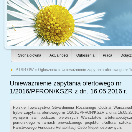
Strona główna
Aktualności
Ogłoszenia
Praca
Dołącz
PTSR OW
»
Ogłoszenia
» Unieważnienie zapytania ofertowego nr 
Unieważnienie zapytania ofertowego nr
1/2016/PFRON/KSZR z dn. 16.05.2016 r.
Polskie Towarzystwo Stwardnienia Rozsianego Oddział Warszaws
trybie zapytania ofertowego nr 1/2016/PFRON/KSZR z dnia 16.05.20
wynajem sali podczas pierwszych Warsztatów arteterapeutyc
pomorskiego w ramach prowadzonego projektu: „Kultura, sztuka,
Państwowego Funduszu Rehabilitacji Osób Niepełnosprawnych.