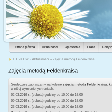
Strona główna
Aktualności
Ogłoszenia
Praca
Dołącz
PTSR OW
»
Aktualności
» Zajęcia metodą Feldenkraisa
Zajęcia metodą Feldenkraisa
Serdecznie zapraszamy na kolejne
zajęcia metodą Feldenkraisa, k
w niżej wymienionych dniach:
02.03.2019 r.; (sobota) godziny od 10:00 do 15:00
09.03.2019 r.; (sobota) godziny od 10:00 do 15:00
23.03.2019 r.; (sobota) godziny od 10:00 do 15:00