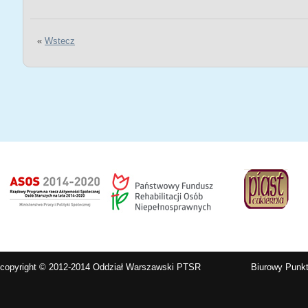
«
Wstecz
copyright © 2012-2014 Oddział Warszawski PTSR
Biurowy Punkt