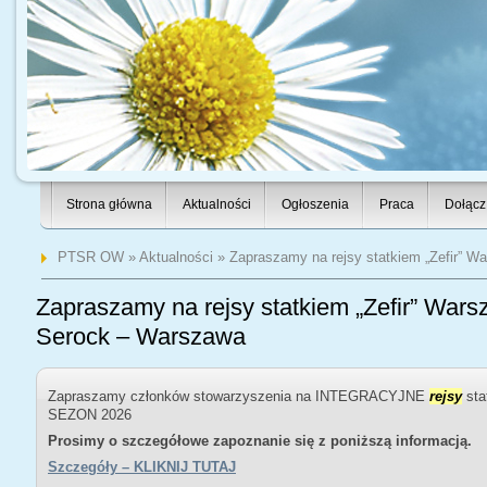
Strona główna
Aktualności
Ogłoszenia
Praca
Dołącz
PTSR OW
»
Aktualności
» Zapraszamy na rejsy statkiem „Zefir” 
Zapraszamy na rejsy statkiem „Zefir” War
Serock – Warszawa
Zapraszamy członków stowarzyszenia na INTEGRACYJNE
rejsy
sta
SEZON 2026
Prosimy o szczegółowe zapoznanie się z poniższą informacją.
Szczegóły – KLIKNIJ TUTAJ