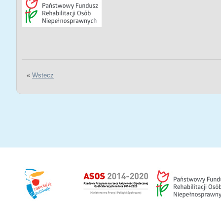
«
Wstecz