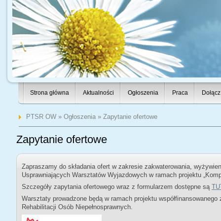
Strona główna
Aktualności
Ogłoszenia
Praca
Dołącz
PTSR OW
»
Ogłoszenia
» Zapytanie ofertowe
Zapytanie ofertowe
Zapraszamy do składania ofert w zakresie zakwaterowania, wyżywien
Usprawniających Warsztatów Wyjazdowych w ramach projektu „Komp
Szczegóły zapytania ofertowego wraz z formularzem dostępne są
TU
Warsztaty prowadzone będą w ramach projektu współfinansowanego
Rehabilitacji Osób Niepełnosprawnych.