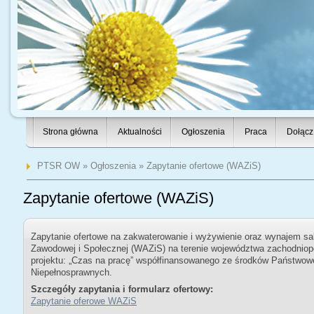
Strona główna
Aktualności
Ogłoszenia
Praca
Dołącz
PTSR OW
»
Ogłoszenia
» Zapytanie ofertowe (WAZiS)
Zapytanie ofertowe (WAZiS)
Zapytanie ofertowe na zakwaterowanie i wyżywienie oraz wynajem sa
Zawodowej i Społecznej (WAZiS) na terenie województwa zachodnio
projektu: „Czas na pracę” współfinansowanego ze środków Państwow
Niepełnosprawnych.
Szczegóły zapytania i formularz ofertowy:
Zapytanie oferowe WAZiS