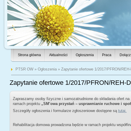
Strona główna
Aktualności
Ogłoszenia
Praca
Dołącz
PTSR OW
»
Ogłoszenia
» Zapytanie ofertowe 1/2017/PFRON/REH
Zapytanie ofertowe 1/2017/PFRON/REH-
Zapraszamy osoby fizyczne i samozatrudnione do składania ofert na
ramach projektu
„SM’owa przystań – usprawnianie ruchowe i społ
Szczegóły ogłoszenia i formularze zgłoszeniowe dostępne są
tutaj.
Rehabilitacja domowa prowadzona będzie w ramach projektu współ