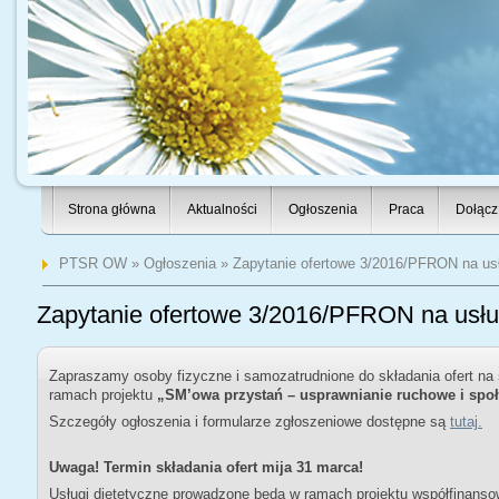
Strona główna
Aktualności
Ogłoszenia
Praca
Dołącz
PTSR OW
»
Ogłoszenia
» Zapytanie ofertowe 3/2016/PFRON na usł
Zapytanie ofertowe 3/2016/PFRON na usług
Zapraszamy osoby fizyczne i samozatrudnione do składania ofert na
ramach projektu
„SM’owa przystań – usprawnianie ruchowe i społ
Szczegóły ogłoszenia i formularze zgłoszeniowe dostępne są
tutaj.
Uwaga! Termin składania ofert mija 31 marca!
Usługi dietetyczne prowadzone będą w ramach projektu współfinan