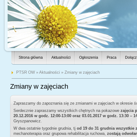
Strona główna
Aktualności
Ogłoszenia
Praca
Dołącz
PTSR OW
»
Aktualności
» Zmiany w zajęciach
Zmiany w zajęciach
Zapraszamy do zapoznania się ze zmianami w zajęciach w okresie 
Serdecznie zapraszamy wszystkich chętnych na pokazowe
zajęcia p
20.12.2016 w godz. 12:00-13:00 oraz 03.01.2017 w godz. 13:30 – 1
Gryszpanowicz.
W dwa ostatnie tygodnie grudnia, tj
od 19 do 31 grudnia wszystki
mechanoterapia oraz grupowa rehabilitacja ruchowa,
zostają odwoła